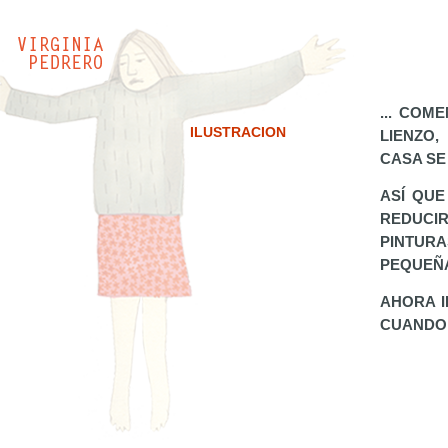
... COM
ILUSTRACION
LIENZO
CASA SE
ASÍ QUE
REDUCI
PINTUR
PEQUEÑA
AHORA I
CUANDO 